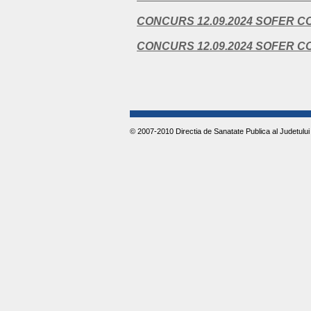
CONCURS 12.09.2024 SOFER C
CONCURS 12.09.2024 SOFER C
© 2007-2010 Directia de Sanatate Publica al Judetului I