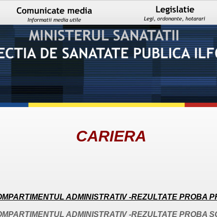
CARIERA
OMPARTIMENTUL ADMINISTRATIV -REZULTATE PROBA PR
OMPARTIMENTUL ADMINISTRATIV -REZULTATE PROBA SC