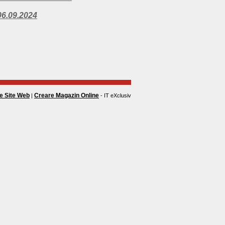
.09.2024
e Site Web
Creare Magazin Online
|
- IT eXclusiv