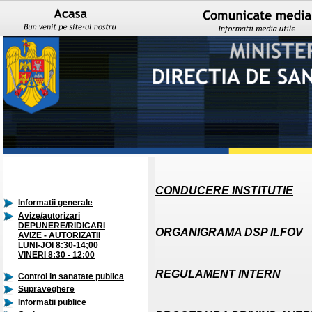
CONDUCERE INSTITUTIE
Informatii generale
Avize/autorizari
DEPUNERE/RIDICARI
ORGANIGRAMA DSP ILFOV
AVIZE - AUTORIZATII
LUNI-JOI 8:30-14;00
VINERI 8:30 - 12:00
REGULAMENT INTERN
Control in sanatate publica
Supraveghere
Informatii publice