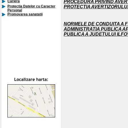
PROCEDURA PRIVIND AVERT
Cariera
PROTECTIA AVERTIZORULUI
Protectia Datelor cu Caracter
Personal
Promovarea sanatatii
NORMELE DE CONDUITA A F
ADMINISTRATIA PUBLICA AP
PUBLICA A JUDETULUI ILFO